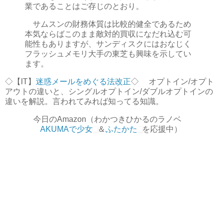
業であることはご存じのとおり。
サムスンの財務体質は比較的健全であるため
本気ならばこのまま敵対的買収になだれ込む可
能性もありますが、サンディスクにはおなじく
フラッシュメモリ大手の東芝も興味を示してい
ます。
◇【IT】
迷惑メールをめぐる法改正
◇ オプトイン/オプト
アウトの違いと、シングルオプトイン/ダブルオプトインの
違いを解説。言われてみれば知ってる知識。
今日のAmazon（わかつきひかるのラノベ
AKUMAで少女
＆
ふたかた
を応援中）