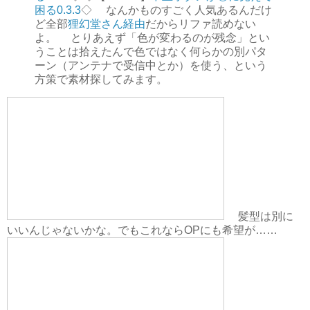
困る0.3.3
◇ なんかものすごく人気あるんだけ
ど全部
狸幻堂さん経由
だからリファ読めない
よ。 とりあえず「色が変わるのが残念」とい
うことは拾えたんで色ではなく何らかの別パタ
ーン（アンテナで受信中とか）を使う、という
方策で素材探してみます。
髪型は別に
いいんじゃないかな。でもこれならOPにも希望が……